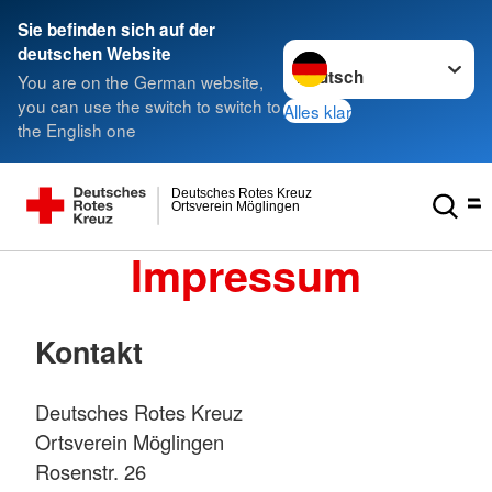
Sie befinden sich auf der
Sprache wechseln zu
deutschen Website
You are on the German website,
you can use the switch to switch to
Alles klar
the English one
Deutsches Rotes Kreuz
Ortsverein Möglingen
Impressum
Kontakt
Deutsches Rotes Kreuz
Ortsverein Möglingen
Rosenstr. 26