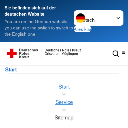
Sie befinden sich auf der
Sprache wechseln zu
deutschen Website
You are on the German website,
you can use the switch to switch to
Alles klar
the English one
Deutsches Rotes Kreuz
Ortsverein Möglingen
Start
Start
Service
Sitemap