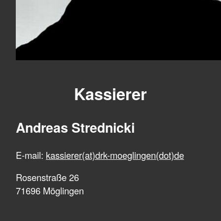
Kassierer
Andreas Strednicki
E-mail:
kassierer(at)drk-moeglingen(dot)de
Rosenstraße 26
71696 Möglingen