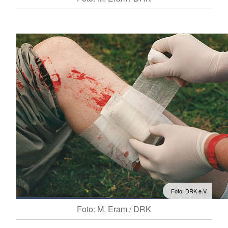
Foto: DRK e.V.
Foto: M. Eram / DRK