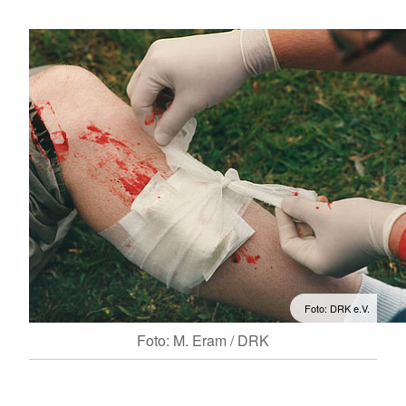
Foto: DRK e.V.
Foto: M. Eram / DRK