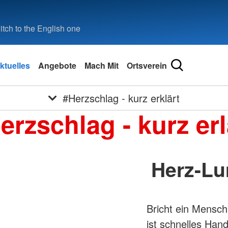
tch to the English one
ktuelles
Angebote
Mach Mit
Ortsverein
#Herzschlag - kurz erklärt
erzschlag - kurz erl
Herz-Lu
Bricht ein Mensch
ist schnelles Han