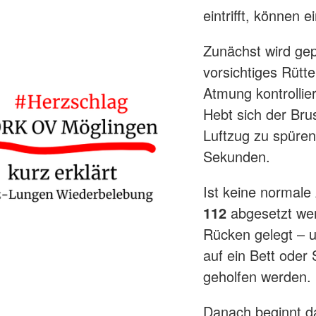
eintrifft, könne
Zunächst wird gep
vorsichtiges Rütte
Atmung kontrollier
Hebt sich der Bru
Luftzug zu spüren
Sekunden.
Ist keine normale
112
abgesetzt we
Rücken gelegt – u
auf ein Bett oder
geholfen werden.
Danach beginnt da