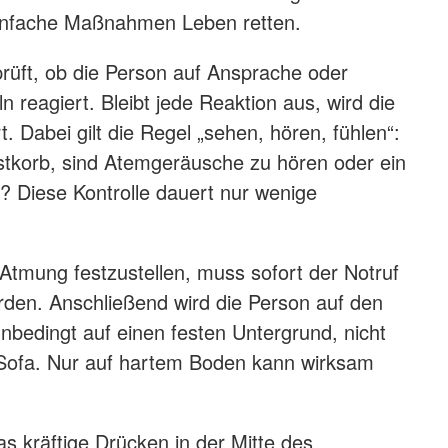
n einfache Maßnahmen Leben retten.
rüft, ob die Person auf Ansprache oder
ln reagiert. Bleibt jede Reaktion aus, wird die
t. Dabei gilt die Regel „sehen, hören, fühlen“:
stkorb, sind Atemgeräusche zu hören oder ein
? Diese Kontrolle dauert nur wenige
 Atmung festzustellen, muss sofort der Notruf
rden. Anschließend wird die Person auf den
nbedingt auf einen festen Untergrund, nicht
 Sofa. Nur auf hartem Boden kann wirksam
s kräftige Drücken in der Mitte des