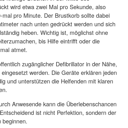
ckt wird etwa zwei Mal pro Sekunde, also
mal pro Minute. Der Brustkorb sollte dabei
ntimeter nach unten gedrückt werden und sich
lständig heben. Wichtig ist, möglichst ohne
erzumachen, bis Hilfe eintrifft oder die
rmal atmet.
ffentlich zugänglicher Defibrillator in der Nähe,
h eingesetzt werden. Die Geräte erklären jeden
dig und unterstützen die Helfenden mit klaren
en.
urch Anwesende kann die Überlebenschancen
Entscheidend ist nicht Perfektion, sondern der
u beginnen.