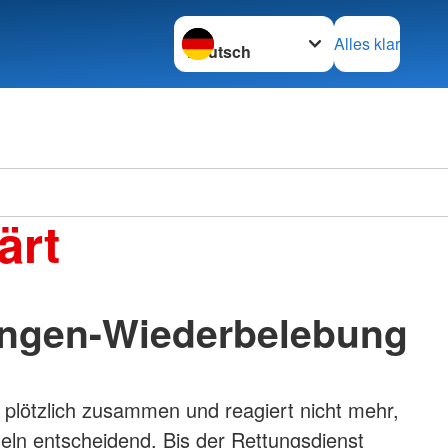
Sprache wechseln zu
Alles klar
ärt
ngen-Wiederbelebung
 plötzlich zusammen und reagiert nicht mehr,
deln entscheidend. Bis der Rettungsdienst