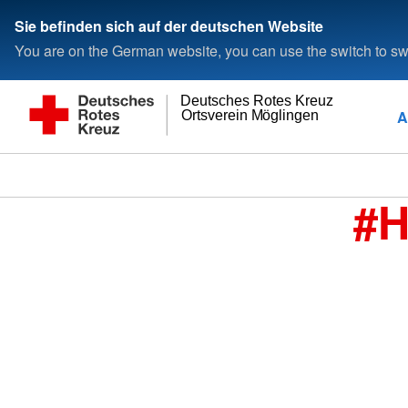
Sie befinden sich auf der deutschen Website
You are on the German website, you can use the switch to swi
Deutsches Rotes Kreuz
A
Ortsverein Möglingen
#H