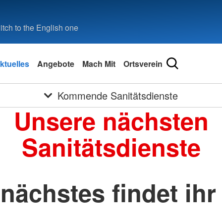
tch to the English one
ktuelles
Angebote
Mach Mit
Ortsverein
Kommende Sanitätsdienste
Unsere nächsten
Sanitätsdienste
 nächstes findet ihr
...