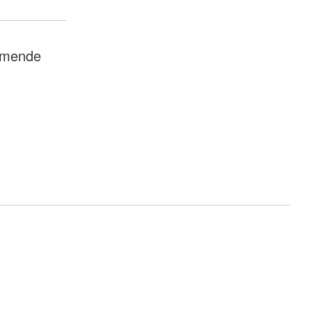
mende