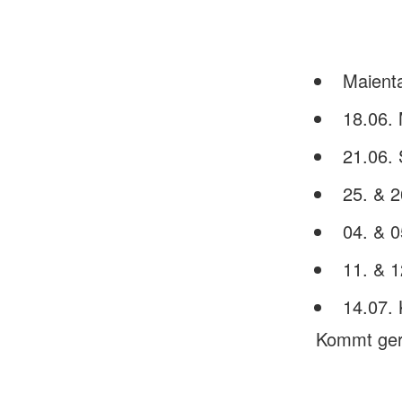
Maienta
18.06. 
21.06. 
25. & 2
04. & 0
11. & 1
14.07.
Kommt ger