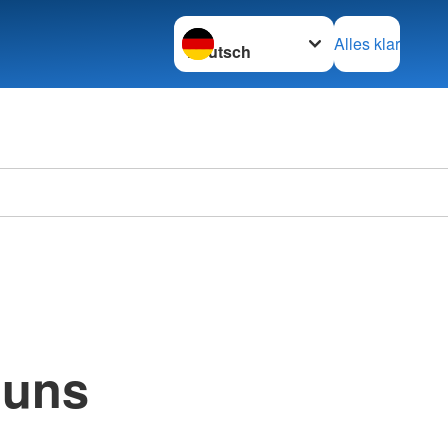
Sprache wechseln zu
Alles klar
 uns