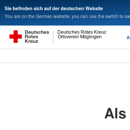
Sie befinden sich auf der deutschen Website
You are on the German website, you can use the switch to swi
Deutsches Rotes Kreuz
A
Ortsverein Möglingen
Als