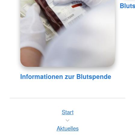
Blut
Informationen zur Blutspende
Start
Aktuelles