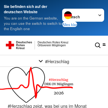
Sie befinden sich auf der
Sprache wechseln zu
deutschen Website
You are on the German website,
you can use the switch to switch to
Alles klar
the English one
Deutsches Rotes Kreuz
Ortsverein Möglingen
#Herzschlag
#Herzschlag zeigt, was bei uns im Monat